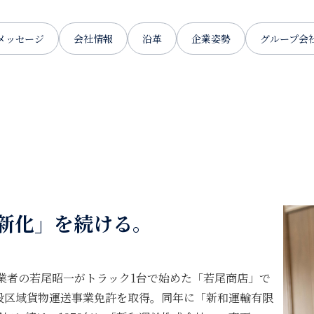
メッセージ
会社情報
沿革
企業姿勢
グループ会
新化」を続ける。
に創業者の若尾昭一がトラック1台で始めた「若尾商店」で
一般区域貨物運送事業免許を取得。同年に「新和運輸有限