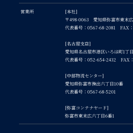
営業所
[本社]
〒498-0063 愛知県弥富市東末
代表番号：0567-68-2081 FAX：05
[名古屋支店]
愛知県名古屋市港区いろは町1丁目
代表番号：052-654-2432 FAX：05
[中部物流センター]
愛知県弥富市操出六丁目10番
代表番号：0567-68-5201
[弥富コンテナヤード]
弥富市東末広六丁目6番1