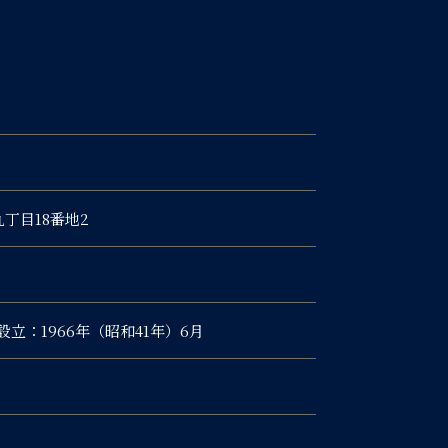
九丁目18番地2
設立：1966年（昭和41年）6月