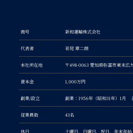
商号
新和運輸株式会社
代表者
若尾 章二朗
本社所在地
〒498-0063 愛知県弥富市東末広
資本金
1,000万円
創業/設立
創業：1956年（昭和31年）1月 
従業員数
43名
休日
土曜日、日曜日、祝日、年末年始