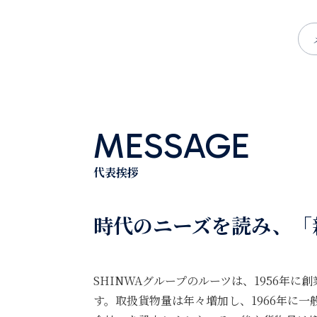
MESSAGE
代表挨拶
時代のニーズを読み、「
SHINWAグループのルーツは、1956年
す。取扱貨物量は年々増加し、1966年に