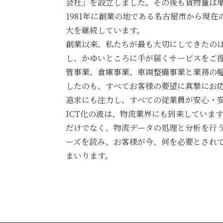
会社」を設立しました。その後も貨物量は増
1981年に創業の地である名古屋市から現
大を継続しています。
創業以来、私たちが最も大切にしてきたの
し、かゆいところに手が届くサービスをご
管事業、倉庫事業、車両整備事業と業務の
したのも、すべてお客様の要望に真摯にお
追求にも注力し、すべての従業員が安心・
ICT化の波は、物流業界にも到来しています
だけでなく、物流データの処理と分析を行
ーズを読み、お客様が今、何を必要とされ
まいります。