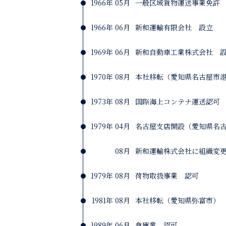
1966年 05月
一般区域貨物運送事業免許
1966年 06月
新和運輸有限会社 設立
1969年 06月
新和自動車工業株式会社 
1970年 08月
本社移転（愛知県名古屋市
1973年 08月
国際海上コンテナ運送認可
1979年 04月
名古屋支店開設（愛知県名
08月
新和運輸株式会社に組織変
1979年 08月
荷物取扱事業 認可
1981年 08月
本社移転（愛知県弥富市）
1989年 06月
倉庫業 認可