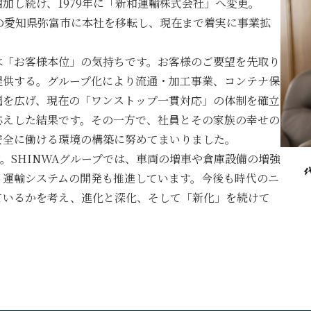
加し続け、1979年に「新和運輸株式会社」へ変更。
在の愛知県弥富市に本社を移転し、現在まで着実に事業拡
は「お客様本位」の気持ちです。お客様のご要望を先取り
提供する。グループ化により流通・加工事業、コンテナ保
幅を広げ、現在の「ワンストップ一貫対応」の体制を確立
応えした結果です。その一方で、社員とその家族の幸せの
安全に働ける環境の構築に努めてまいりました。
。SHINWAグループでは、車両の増車や倉庫設備の増強
う運輸システムの開発も推進しています。今後も時代のニ
ているかを考え、進化と深化、そして「新化」を続けて