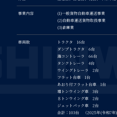
事業内容
(1)一般貨物自動車運送事業
(2)自動車運送貨物取扱事業
(3)倉庫業
車両数
トラクタ 16台
ダンプトラクタ 6台
海コントレーラ 66台
タンクトレーラ 4台
ウイングトレーラ 2台
フラット台車 1台
あおり付フラット台車 1台
増トンウイング車 3台
８トンウイング車 2台
ジェットパック車 2台
合計：103台 （2025年(令和7年