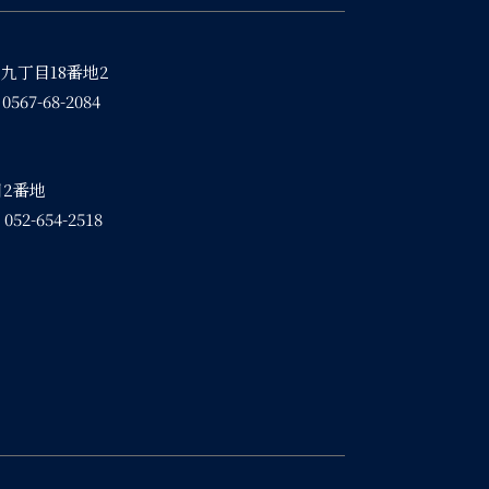
広九丁目18番地2
67-68-2084
2番地
2-654-2518